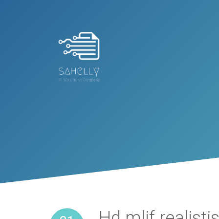
Hd mlif realisti