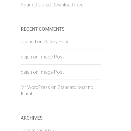
Scarred Lions | Download Free
RECENT COMMENTS
asdasd
on
Gallery Post
dejan
on
Image Post
dejan
on
Image Post
Mr WordPress
on
Standard post no
thumb
ARCHIVES
December 2025