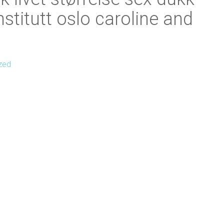
stitutt oslo caroline and
zed