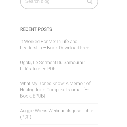
for:
RECENT POSTS
It Worked For Me: In Life and
Leadership – Book Download Free
Ugaki, Le Serment Du Samouraï :
Littérature en PDF
What My Bones Know: A Memoir of
Healing from Complex Trauma | [E-
Book, EPUB]
Auggie Wrens Weihnachtsgeschichte :
(PDF)